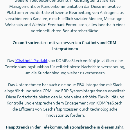
weiteren bedeutenden Schritt in Richtung zentralisiertes
Management der Kundenkommunikation dar. Diese innovative
Plattform erleichtert die effiziente Bearbeitung von Anfragen aus
verschiedenen Kanälen, einschließlich sozialer Medien, Messenger,
Webchats und Website-Feedback-Formularen, alles innerhalb einer
vereinheitlichten Benutzeroberfläche.
Zukunftsorientiert mit verbesserten Chatbots und CRM-
Integrationen
Das
"Chatbot"-Produkt
von KOMPaaS.tech verfügt jetzt über eine
Terminplanungsfunktion für zeitdefinierte Nachrichtenversendung,
um die Kundenbindung weiter zu verbessern.
Das Unternehmen hat auch eine neue PBX-Integration mit Slack
eingeführt und seine CRM- und ERP-Systemintegrationen erweitert.
Diese Fortschritte bieten den Kunden eine erhöhte Flexibilität und
Kontrolle und entsprechen dem Engagement von KOMPaaS.tech,
die Effizienz von Geschäftsprozessen durch technologische
Innovation zu fördern.
Haupttrends in der Telekommunikationsbranche in diesem Jahr: