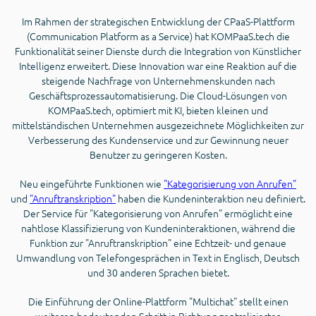
Im Rahmen der strategischen Entwicklung der CPaaS-Plattform
(Communication Platform as a Service) hat KOMPaaS.tech die
Funktionalität seiner Dienste durch die Integration von Künstlicher
Intelligenz erweitert. Diese Innovation war eine Reaktion auf die
steigende Nachfrage von Unternehmenskunden nach
Geschäftsprozessautomatisierung. Die Cloud-Lösungen von
KOMPaaS.tech, optimiert mit KI, bieten kleinen und
mittelständischen Unternehmen ausgezeichnete Möglichkeiten zur
Verbesserung des Kundenservice und zur Gewinnung neuer
Benutzer zu geringeren Kosten.
Neu eingeführte Funktionen wie
"Kategorisierung von Anrufen"
und
"Anruftranskription"
haben die Kundeninteraktion neu definiert.
Der Service für "Kategorisierung von Anrufen" ermöglicht eine
nahtlose Klassifizierung von Kundeninteraktionen, während die
Funktion zur "Anruftranskription" eine Echtzeit- und genaue
Umwandlung von Telefongesprächen in Text in Englisch, Deutsch
und 30 anderen Sprachen bietet.
Die Einführung der Online-Plattform "Multichat" stellt einen