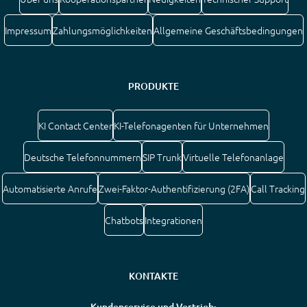
Impressum
Zahlungsmöglichkeiten
Allgemeine Geschäftsbedingungen
PRODUKTE
KI Contact Center
KI-Telefonagenten für Unternehmen
Deutsche Telefonnummern
SIP Trunk
Virtuelle Telefonanlage
Automatisierte Anrufe
Zwei-Faktor-Authentifizierung (2FA)
Call Tracking
Chatbots
Integrationen
KONTAKTE
Kundenservice und Vertrieb: