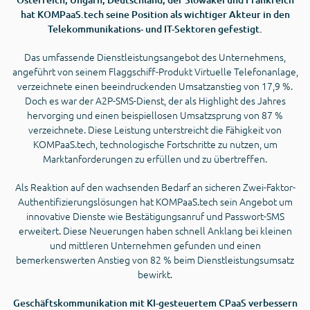
hat KOMPaaS.tech seine Position als wichtiger Akteur in den
Telekommunikations- und IT-Sektoren gefestigt.
Das umfassende Dienstleistungsangebot des Unternehmens,
angeführt von seinem Flaggschiff-Produkt Virtuelle Telefonanlage,
verzeichnete einen beeindruckenden Umsatzanstieg von 17,9 %.
Doch es war der A2P-SMS-Dienst, der als Highlight des Jahres
hervorging und einen beispiellosen Umsatzsprung von 87 %
verzeichnete. Diese Leistung unterstreicht die Fähigkeit von
KOMPaaS.tech, technologische Fortschritte zu nutzen, um
Marktanforderungen zu erfüllen und zu übertreffen.
Als Reaktion auf den wachsenden Bedarf an sicheren Zwei-Faktor-
Authentifizierungslösungen hat KOMPaaS.tech sein Angebot um
innovative Dienste wie Bestätigungsanruf und Passwort-SMS
erweitert. Diese Neuerungen haben schnell Anklang bei kleinen
und mittleren Unternehmen gefunden und einen
bemerkenswerten Anstieg von 82 % beim Dienstleistungsumsatz
bewirkt.
Geschäftskommunikation mit KI-gesteuertem CPaaS verbessern