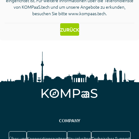
eingerichtet ist. Für weitere Informationen über die Telefondienste
von KOMPaaS.tech und um unsere Angebote zu erkunden,
besuchen Sie bitte www.kompaas.tech.
ZURÜCK
COMPANY
Über uns
Kooperationspartner
Neuigkeiten
Technischer Support