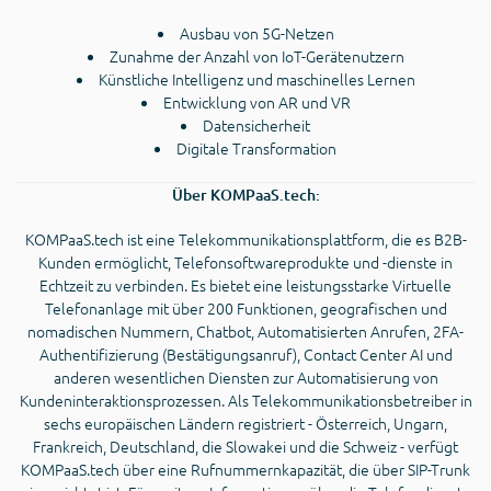
Ausbau von 5G-Netzen
Zunahme der Anzahl von IoT-Gerätenutzern
Künstliche Intelligenz und maschinelles Lernen
Entwicklung von AR und VR
Datensicherheit
Digitale Transformation
Über KOMPaaS.tech:
KOMPaaS.tech ist eine Telekommunikationsplattform, die es B2B-
Kunden ermöglicht, Telefonsoftwareprodukte und -dienste in
Echtzeit zu verbinden. Es bietet eine leistungsstarke Virtuelle
Telefonanlage mit über 200 Funktionen, geografischen und
nomadischen Nummern, Chatbot, Automatisierten Anrufen, 2FA-
Authentifizierung (Bestätigungsanruf), Contact Center AI und
anderen wesentlichen Diensten zur Automatisierung von
Kundeninteraktionsprozessen. Als Telekommunikationsbetreiber in
sechs europäischen Ländern registriert - Österreich, Ungarn,
Frankreich, Deutschland, die Slowakei und die Schweiz - verfügt
KOMPaaS.tech über eine Rufnummernkapazität, die über SIP-Trunk