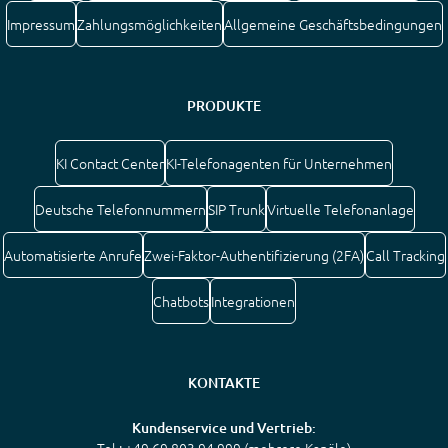
Impressum
Zahlungsmöglichkeiten
Allgemeine Geschäftsbedingungen
PRODUKTE
KI Contact Center
KI-Telefonagenten für Unternehmen
Deutsche Telefonnummern
SIP Trunk
Virtuelle Telefonanlage
Automatisierte Anrufe
Zwei-Faktor-Authentifizierung (2FA)
Call Tracking
Chatbots
Integrationen
KONTAKTE
Kundenservice und Vertrieb: