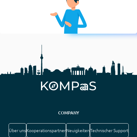
COMPANY
Über uns
Kooperationspartner
Neuigkeiten
Technischer Support