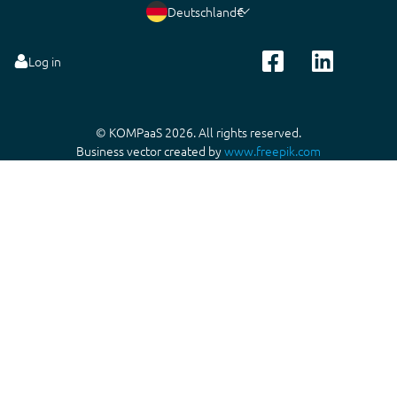
Deutschland
€
Log in
© KOMPaaS 2026. All rights reserved.
Business vector created by
www.freepik.com