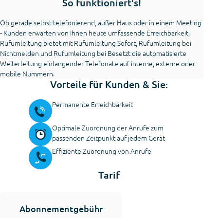
So funktioniert's!
Ob gerade selbst telefonierend, außer Haus oder in einem Meeting
- Kunden erwarten von Ihnen heute umfassende Erreichbarkeit.
Rufumleitung bietet mit Rufumleitung Sofort, Rufumleitung bei
Nichtmelden und Rufumleitung bei Besetzt die automatisierte
Weiterleitung einlangender Telefonate auf interne, externe oder
mobile Nummern.
Vorteile für Kunden & Sie:
Permanente Erreichbarkeit
Optimale Zuordnung der Anrufe zum
passenden Zeitpunkt auf jedem Gerät
Effiziente Zuordnung von Anrufe
Tarif
Abonnementgebühr