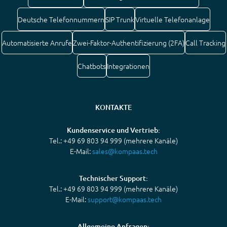
Deutsche Telefonnummern
SIP Trunk
Virtuelle Telefonanlage
Automatisierte Anrufe
Zwei-Faktor-Authentifizierung (2FA)
Call Tracking
Chatbots
Integrationen
KONTAKTE
Kundenservice und Vertrieb:
Tel.: +49 69 803 94 999 (mehrere Kanäle)
E-Mail:
sales@kompaas.tech
Technischer Support:
Tel.: +49 69 803 94 999 (mehrere Kanäle)
E-Mail:
support@kompaas.tech
Allgemeine Anfragen: