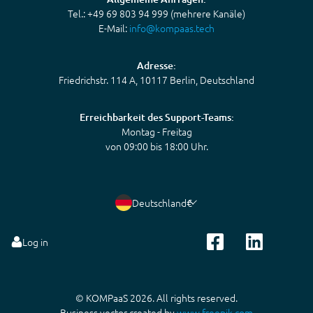
Tel.: +49 69 803 94 999 (mehrere Kanäle)
E-Mail:
info@kompaas.tech
Adresse:
Friedrichstr. 114 A, 10117 Berlin, Deutschland
Erreichbarkeit des Support-Teams:
Montag - Freitag
von 09:00 bis 18:00 Uhr.
Deutschland
€
Log in
© KOMPaaS 2026. All rights reserved.
Business vector created by
www.freepik.com