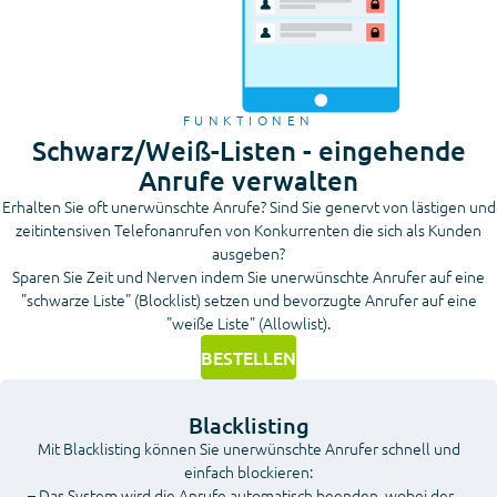
FUNKTIONEN
Schwarz/Weiß-Listen - eingehende
Anrufe verwalten
Erhalten Sie oft unerwünschte Anrufe? Sind Sie genervt von lästigen und
zeitintensiven Telefonanrufen von Konkurrenten die sich als Kunden
ausgeben?
Sparen Sie Zeit und Nerven indem Sie unerwünschte Anrufer auf eine
"schwarze Liste" (Blocklist) setzen und bevorzugte Anrufer auf eine
"weiße Liste" (Allowlist).
BESTELLEN
Blacklisting
Mit Blacklisting können Sie unerwünschte Anrufer schnell und
einfach blockieren:
– Das System wird die Anrufe automatisch beenden, wobei der