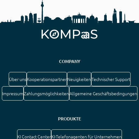
COMPANY
Über uns
Kooperationspartner
Neuigkeiten
Technischer Support
Impressum
Zahlungsmöglichkeiten
Allgemeine Geschäftsbedingungen
PRODUKTE
KI Contact Center
KI-Telefonagenten für Unternehmen