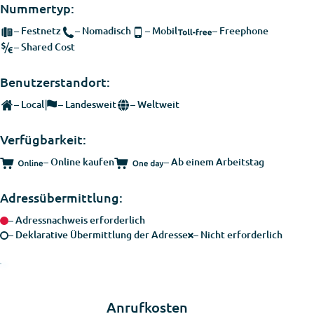
Nummer­typ:
– Festnetz
– Nomadisch
– Mobil
– Freephone
– Shared Cost
Benutzer­standort:
– Local
– Landesweit
– Weltweit
Verfügbarkeit:
– Online kaufen
– Ab einem Arbeitstag
Adressüber­mittlung:
– Adressnachweis erforderlich
– Deklarative Übermittlung der Adresse
– Nicht erforderlich
Anrufkosten