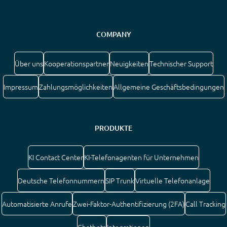
COMPANY
Über uns
Kooperationspartner
Neuigkeiten
Technischer Support
Impressum
Zahlungsmöglichkeiten
Allgemeine Geschäftsbedingungen
PRODUKTE
KI Contact Center
KI-Telefonagenten für Unternehmen
Deutsche Telefonnummern
SIP Trunk
Virtuelle Telefonanlage
Automatisierte Anrufe
Zwei-Faktor-Authentifizierung (2FA)
Call Tracking