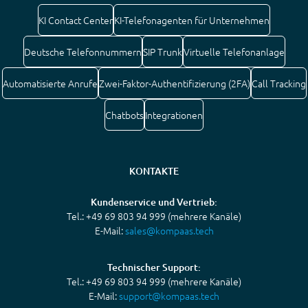
KI Contact Center
KI-Telefonagenten für Unternehmen
Deutsche Telefonnummern
SIP Trunk
Virtuelle Telefonanlage
Automatisierte Anrufe
Zwei-Faktor-Authentifizierung (2FA)
Call Tracking
Chatbots
Integrationen
KONTAKTE
Kundenservice und Vertrieb:
Tel.: +49 69 803 94 999 (mehrere Kanäle)
E-Mail:
sales@kompaas.tech
Technischer Support:
Tel.: +49 69 803 94 999 (mehrere Kanäle)
E-Mail:
support@kompaas.tech