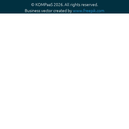
© KOMPaaS 2026. All rights reserved.
Business vector created by
www.freepik.com