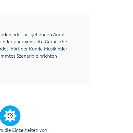
henden oder ausgehenden Anruf
en oder unerwünschte Geräusche
indet, hört der Kunde Musik oder
immtes Szenario einrichten
m die Einzelheiten von