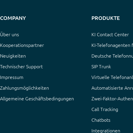
COMPANY
PRODUKTE
Über uns
KI Contact Center
Kooperationspartner
KI-Telefonagenten
Neuigkeiten
Deutsche Telefon
Technischer Support
SIP Trunk
Impressum
Virtuelle Telefonan
Zahlungsmöglichkeiten
Automatisierte Anr
Allgemeine Geschäftsbedingungen
Zwei-Faktor-Authent
Call Tracking
Chatbots
Integrationen