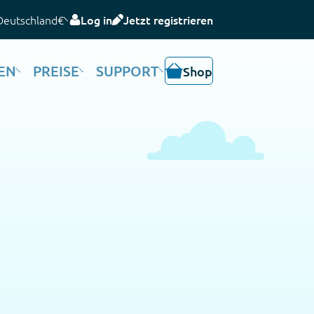
Deutschland
€
Log in
Jetzt registrieren
EN
PREISE
SUPPORT
Shop