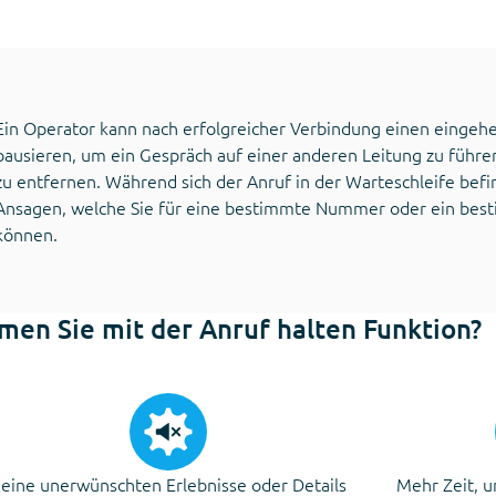
Ein Operator kann nach erfolgreicher Verbindung einen einge
pausieren, um ein Gespräch auf einer anderen Leitung zu führ
zu entfernen. Während sich der Anruf in der Warteschleife bef
Ansagen, welche Sie für eine bestimmte Nummer oder ein best
können.
en Sie mit der Anruf halten Funktion?
eine unerwünschten Erlebnisse oder Details
Mehr Zeit, u