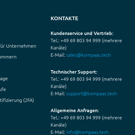
KONTAKTE
Kundenservice und Vertrieb:
Tel.: +49 69 803 94 999 (mehrere
 für Unternehmen
Kanäle)
E-Mail:
sales@kompaas.tech
nummern
Technischer Support:
lage
Tel.: +49 69 803 94 999 (mehrere
Kanäle)
ufe
E-Mail:
support@kompaas.tech
ifizierung (2FA)
Allgemeine Anfragen:
Tel.: +49 69 803 94 999 (mehrere
Kanäle)
E-Mail:
info@kompaas.tech