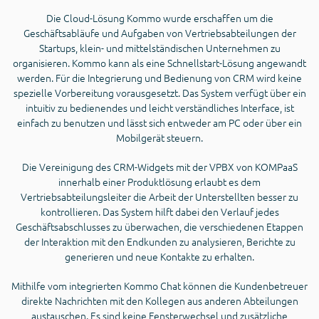
Die Cloud-Lösung Kommo wurde erschaffen um die
Geschäftsabläufe und Aufgaben von Vertriebsabteilungen der
Startups, klein- und mittelständischen Unternehmen zu
organisieren. Kommo kann als eine Schnellstart-Lösung angewandt
werden. Für die Integrierung und Bedienung von CRM wird keine
spezielle Vorbereitung vorausgesetzt. Das System verfügt über ein
intuitiv zu bedienendes und leicht verständliches Interface, ist
einfach zu benutzen und lässt sich entweder am PC oder über ein
Mobilgerät steuern.
Die Vereinigung des CRM-Widgets mit der VPBX von KOMPaaS
innerhalb einer Produktlösung erlaubt es dem
Vertriebsabteilungsleiter die Arbeit der Unterstellten besser zu
kontrollieren. Das System hilft dabei den Verlauf jedes
Geschäftsabschlusses zu überwachen, die verschiedenen Etappen
der Interaktion mit den Endkunden zu analysieren, Berichte zu
generieren und neue Kontakte zu erhalten.
Mithilfe vom integrierten Kommo Chat können die Kundenbetreuer
direkte Nachrichten mit den Kollegen aus anderen Abteilungen
austauschen. Es sind keine Fensterwechsel und zusätzliche